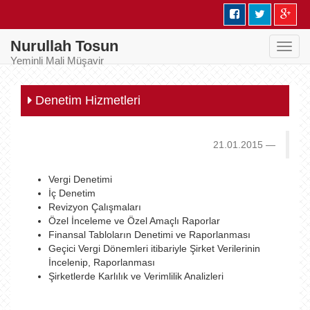
Nurullah Tosun
Toggl
Yeminli Mali Müşavir
navig
Denetim Hizmetleri
21.01.2015
Vergi Denetimi
İç Denetim
Revizyon Çalışmaları
Özel İnceleme ve Özel Amaçlı Raporlar
Finansal Tabloların Denetimi ve Raporlanması
Geçici Vergi Dönemleri itibariyle Şirket Verilerinin
İncelenip, Raporlanması
Şirketlerde Karlılık ve Verimlilik Analizleri