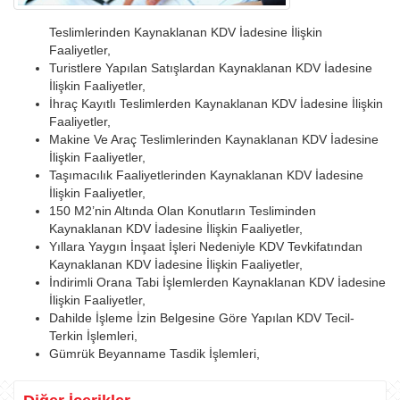
Teslimlerinden Kaynaklanan KDV İadesine İlişkin
Faaliyetler,
Turistlere Yapılan Satışlardan Kaynaklanan KDV İadesine
İlişkin Faaliyetler,
İhraç Kayıtlı Teslimlerden Kaynaklanan KDV İadesine İlişkin
Faaliyetler,
Makine Ve Araç Teslimlerinden Kaynaklanan KDV İadesine
İlişkin Faaliyetler,
Taşımacılık Faaliyetlerinden Kaynaklanan KDV İadesine
İlişkin Faaliyetler,
150 M2’nin Altında Olan Konutların Tesliminden
Kaynaklanan KDV İadesine İlişkin Faaliyetler,
Yıllara Yaygın İnşaat İşleri Nedeniyle KDV Tevkifatından
Kaynaklanan KDV İadesine İlişkin Faaliyetler,
İndirimli Orana Tabi İşlemlerden Kaynaklanan KDV İadesine
İlişkin Faaliyetler,
Dahilde İşleme İzin Belgesine Göre Yapılan KDV Tecil-
Terkin İşlemleri,
Gümrük Beyanname Tasdik İşlemleri,