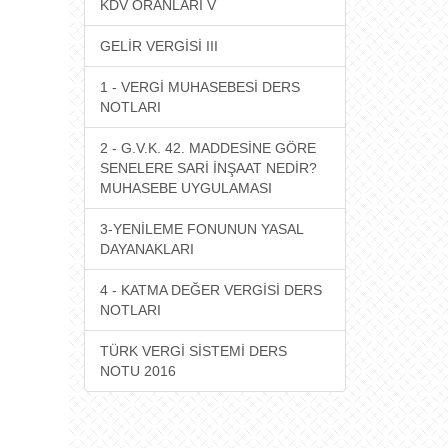
KDV ORANLARI V
GELİR VERGİSİ III
1 - VERGİ MUHASEBESİ DERS
NOTLARI
2 - G.V.K. 42. MADDESİNE GÖRE
SENELERE SARİ İNŞAAT NEDİR?
MUHASEBE UYGULAMASI
3-YENİLEME FONUNUN YASAL
DAYANAKLARI
4 - KATMA DEĞER VERGİSİ DERS
NOTLARI
TÜRK VERGİ SİSTEMİ DERS
NOTU 2016