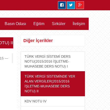
Basın Odası
Eğitim
Sirküler
İletişim
Diğer İçerikler
TU) II
TÜRK VERGİ SİSTEMİ DERS
015
NOTU(2015/2016 İŞLETME-
MUHASEBE DERS NOTU) I
TÜRK VERGİ SİSTEMİNDE YER
ALAN VERGİLER(2015/2016
İŞLETME-MUHASEBE DERS
NOTU) II
KDV NOTU IV