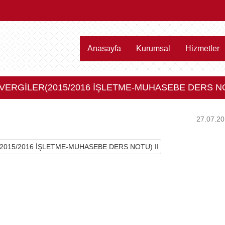
Anasayfa
Kurumsal
Hizmetler
VERGİLER(2015/2016 İŞLETME-MUHASEBE DERS NO
27.07.2