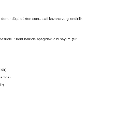
iderler düşüldükten sonra safi kazanç vergilendirilir.
esinde 7 bent halinde aşağıdaki gibi sayılmıştır.
idir)
rlidir)
ir)