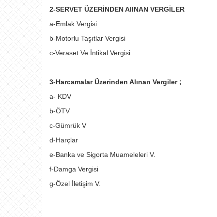
2-SERVET ÜZERİNDEN AlINAN VERGİLER
a-Emlak Vergisi
b-Motorlu Taşıtlar Vergisi
c-Veraset Ve İntikal Vergisi
3-Harcamalar Üzerinden Alınan Vergiler ;
a- KDV
b-ÖTV
c-Gümrük V
d-Harçlar
e-Banka ve Sigorta Muameleleri V.
f-Damga Vergisi
g-Özel İletişim V.