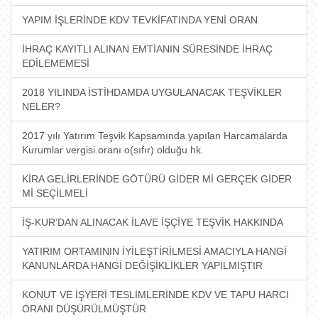
YAPIM İŞLERİNDE KDV TEVKİFATINDA YENİ ORAN
İHRAÇ KAYITLI ALINAN EMTİANIN SÜRESİNDE İHRAÇ
EDİLEMEMESİ
2018 YILINDA İSTİHDAMDA UYGULANACAK TEŞVİKLER
NELER?
2017 yılı Yatırım Teşvik Kapsamında yapılan Harcamalarda
Kurumlar vergisi oranı o(sıfır) olduğu hk.
KİRA GELİRLERİNDE GÖTÜRÜ GİDER Mİ GERÇEK GİDER
Mİ SEÇİLMELİ
İŞ-KUR’DAN ALINACAK İLAVE İŞÇİYE TEŞVİK HAKKINDA
YATIRIM ORTAMININ İYİLEŞTİRİLMESİ AMACIYLA HANGİ
KANUNLARDA HANGİ DEĞİŞİKLİKLER YAPILMIŞTIR
KONUT VE İŞYERİ TESLİMLERİNDE KDV VE TAPU HARCI
ORANI DÜŞÜRÜLMÜŞTÜR