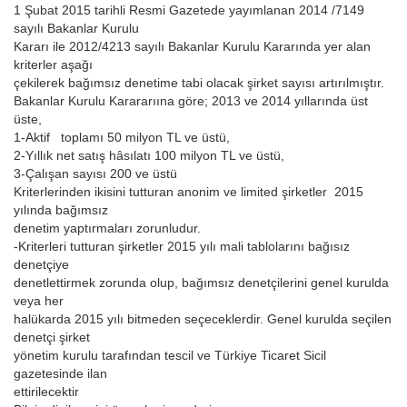
1 Şubat 2015 tarihli Resmi Gazetede yayımlanan 2014 /7149
sayılı Bakanlar Kurulu
Kararı ile 2012/4213 sayılı Bakanlar Kurulu Kararında yer alan
kriterler aşağı
çekilerek bağımsız denetime tabi olacak şirket sayısı artırılmıştır.
Bakanlar Kurulu Karararıına göre; 2013 ve 2014 yıllarında üst
üste,
1-Aktif toplamı 50 milyon TL ve üstü,
2-Yıllık net satış hâsılatı 100 milyon TL ve üstü,
3-Çalışan sayısı 200 ve üstü
Kriterlerinden ikisini tutturan anonim ve limited şirketler 2015
yılında bağımsız
denetim yaptırmaları zorunludur.
-Kriterleri tutturan şirketler 2015 yılı mali tablolarını bağısız
denetçiye
denetlettirmek zorunda olup, bağımsız denetçilerini genel kurulda
veya her
halükarda 2015 yılı bitmeden seçeceklerdir. Genel kurulda seçilen
denetçi şirket
yönetim kurulu tarafından tescil ve Türkiye Ticaret Sicil
gazetesinde ilan
ettirilecektir