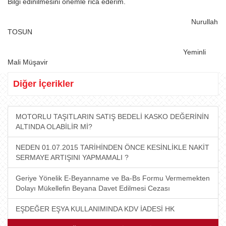
Bilgi edinilmesini önemle rica ederim.
Nurullah
TOSUN
Yeminli
Mali Müşavir
Diğer İçerikler
MOTORLU TAŞITLARIN SATIŞ BEDELİ KASKO DEĞERİNİN
ALTINDA OLABİLİR Mİ?
NEDEN 01.07.2015 TARİHİNDEN ÖNCE KESİNLİKLE NAKİT
SERMAYE ARTIŞINI YAPMAMALI ?
Geriye Yönelik E-Beyanname ve Ba-Bs Formu Vermemekten
Dolayı Mükellefin Beyana Davet Edilmesi Cezası
EŞDEĞER EŞYA KULLANIMINDA KDV İADESİ HK​