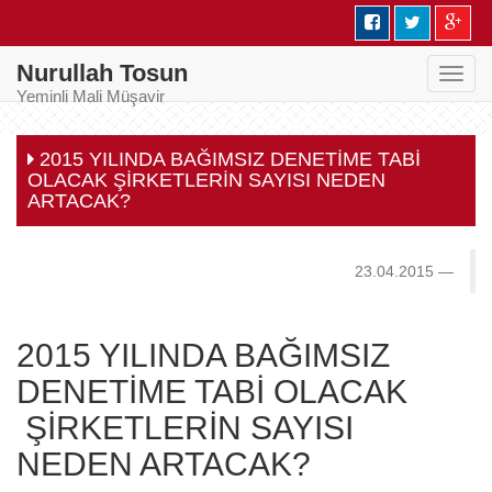
Nurullah Tosun
Toggl
Yeminli Mali Müşavir
navig
2015 YILINDA BAĞIMSIZ DENETİME TABİ
OLACAK ŞİRKETLERİN SAYISI NEDEN
ARTACAK?
23.04.2015
2015 YILINDA BAĞIMSIZ
DENETİME TABİ OLACAK
ŞİRKETLERİN SAYISI
NEDEN ARTACAK?