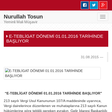
Nurullah Tosun
Toggl
Yeminli Mali Müşavir
navig
E-TEBLİGAT DÖNEMİ 01.01.2016 TARİHİNDE
BAŞLIYOR
31.08.2015
“E-TEBLİGAT DÖNEMİ 01.01.2016 TARİHİNDE BAŞLIYOR”
213 sayılı Vergi Usul Kanununun 107/A maddesinde uyarınca,
Vergi dairelerince düzenlenen ve muhataplarına 213 sayılı Kanun
hükümlerine göre tebliği gereken evrakın, Gelir İdaresi Başkanlığı