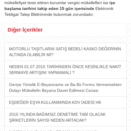
mükellefiyet tesis ettiren kurumlar vergisi mükellefleri ise
işe
başlama tarihini takip eden 15 gün içerisinde
Elektronik
Tebligat Talep Bildiriminde bulunmak zorundadır.
Diğer İçerikler
MOTORLU TAŞITLARIN SATIŞ BEDELİ KASKO DEĞERİNİN
ALTINDA OLABİLİR Mİ?
NEDEN 01.07.2015 TARİHİNDEN ÖNCE KESİNLİKLE NAKİT
SERMAYE ARTIŞINI YAPMAMALI ?
Geriye Yönelik E-Beyanname ve Ba-Bs Formu Vermemekten
Dolayı Mükellefin Beyana Davet Edilmesi Cezası
EŞDEĞER EŞYA KULLANIMINDA KDV İADESİ HK​
2015 YILINDA BAĞIMSIZ DENETİME TABİ OLACAK
ŞİRKETLERİN SAYISI NEDEN ARTACAK?