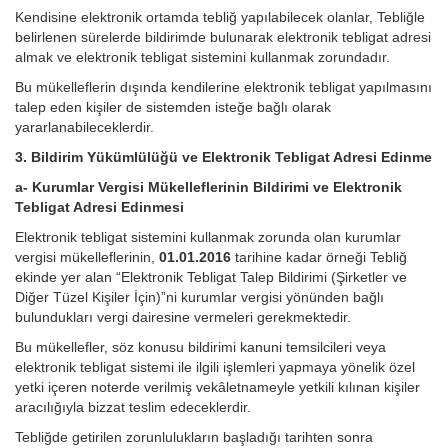
Kendisine elektronik ortamda tebliğ yapılabilecek olanlar, Tebliğle
belirlenen sürelerde bildirimde bulunarak elektronik tebligat adresi
almak ve elektronik tebligat sistemini kullanmak zorundadır.
Bu mükelleflerin dışında kendilerine elektronik tebligat yapılmasını
talep eden kişiler de sistemden isteğe bağlı olarak
yararlanabileceklerdir.
3. Bildirim Yükümlülüğü ve Elektronik Tebligat Adresi Edinme
a- Kurumlar Vergisi Mükelleflerinin Bildirimi ve Elektronik
Tebligat Adresi Edinmesi
Elektronik tebligat sistemini kullanmak zorunda olan kurumlar
vergisi mükelleflerinin,
01.01.2016
tarihine kadar örneği Tebliğ
ekinde yer alan “Elektronik Tebligat Talep Bildirimi (Şirketler ve
Diğer Tüzel Kişiler İçin)”ni kurumlar vergisi yönünden bağlı
bulundukları vergi dairesine vermeleri gerekmektedir.
Bu mükellefler, söz konusu bildirimi kanuni temsilcileri veya
elektronik tebligat sistemi ile ilgili işlemleri yapmaya yönelik özel
yetki içeren noterde verilmiş vekâletnameyle yetkili kılınan kişiler
aracılığıyla bizzat teslim edeceklerdir.
Tebliğde getirilen zorunlulukların başladığı tarihten sonra