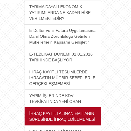
TARIMA DAYALI EKONOMİK
YATIRIMLARDA NE KADAR HİBE
VERİLMEKTEDİR?
E-Defter ve E-Fatura Uygulamasına
Dâhil Olma Zorunluluğu Getirilen
Mükelleflerin Kapsamı Genişletir
E-TEBLİGAT DÖNEMİ 01.01.2016
TARİHİNDE BAŞLIYOR
İHRAÇ KAYITLI TESLİMLERDE
İHRACATIN MÜCBİR SEBEPLERLE
GERÇEKLEŞMEMESİ
YAPIM İŞLERİNDE KDV
TEVKİFATINDA YENİ ORAN
İHRAÇ KAYITLI ALINAN EMTİANIN
SÜRESİNDE İHRAÇ EDİLEMEMESİ