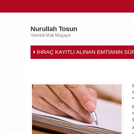
Nurullah Tosun
Yeminli Mali Müşavir
İHRAÇ KAYITLI ALINAN EMTİANIN S